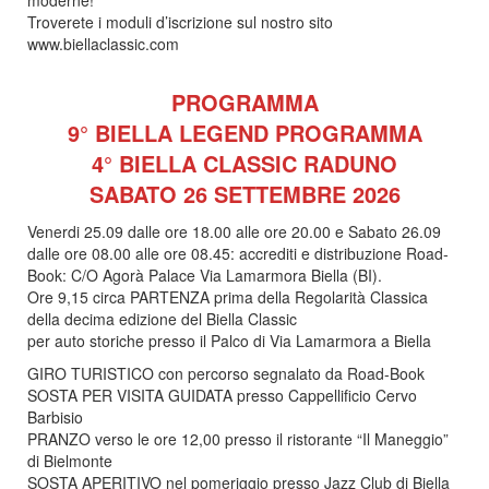
Troverete i moduli d’iscrizione sul nostro sito
www.biellaclassic.com
PROGRAMMA
9° BIELLA LEGEND PROGRAMMA
4° BIELLA CLASSIC RADUNO
SABATO 26 SETTEMBRE 2026
Venerdi 25.09 dalle ore 18.00 alle ore 20.00 e Sabato 26.09
dalle ore 08.00 alle ore 08.45: accrediti e distribuzione Road-
Book: C/O Agorà Palace Via Lamarmora Biella (BI).
Ore 9,15 circa PARTENZA prima della Regolarità Classica
della decima edizione del Biella Classic
per auto storiche presso il Palco di Via Lamarmora a Biella
GIRO TURISTICO con percorso segnalato da Road-Book
SOSTA PER VISITA GUIDATA presso Cappellificio Cervo
Barbisio
PRANZO verso le ore 12,00 presso il ristorante “Il Maneggio”
di Bielmonte
SOSTA APERITIVO nel pomeriggio presso Jazz Club di Biella