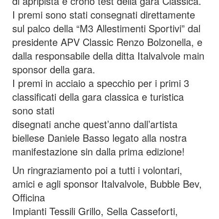
di apripista e crono test della gara Classica.
I premi sono stati consegnati direttamente
sul palco della “M3 Allestimenti Sportivi” dal
presidente APV Classic Renzo Bolzonella, e
dalla responsabile della ditta Italvalvole main
sponsor della gara.
I premi in acciaio a specchio per i primi 3
classificati della gara classica e turistica
sono stati
disegnati anche quest’anno dall’artista
biellese Daniele Basso legato alla nostra
manifestazione sin dalla prima edizione!
Un ringraziamento poi a tutti i volontari,
amici e agli sponsor Italvalvole, Bubble Bev,
Officina
Impianti Tessili Grillo, Sella Casseforti,