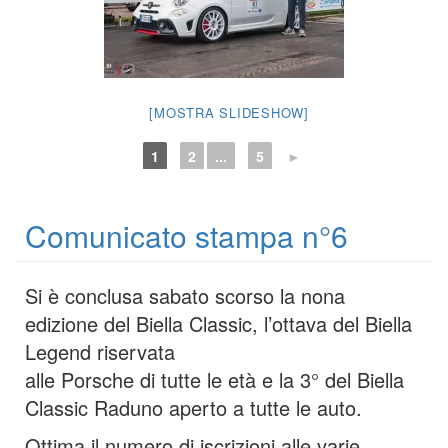
[MOSTRA SLIDESHOW]
1
2
...
5
►
Comunicato stampa n°6
Si è conclusa sabato scorso la nona
edizione del Biella Classic, l’ottava del Biella
Legend riservata
alle Porsche di tutte le età e la 3° del Biella
Classic Raduno aperto a tutte le auto.
Ottima il numero di iscrizioni alle varie