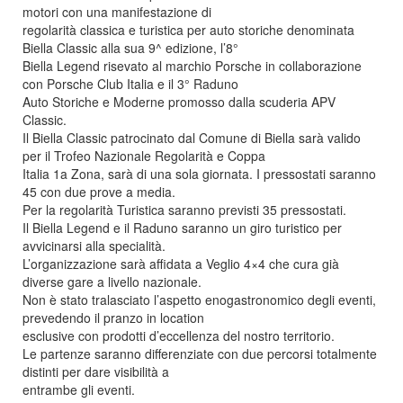
motori con una manifestazione di
regolarità classica e turistica per auto storiche denominata
Biella Classic alla sua 9^ edizione, l’8°
Biella Legend risevato al marchio Porsche in collaborazione
con Porsche Club Italia e il 3° Raduno
Auto Storiche e Moderne promosso dalla scuderia APV
Classic.
Il Biella Classic patrocinato dal Comune di Biella sarà valido
per il Trofeo Nazionale Regolarità e Coppa
Italia 1a Zona, sarà di una sola giornata. I pressostati saranno
45 con due prove a media.
Per la regolarità Turistica saranno previsti 35 pressostati.
Il Biella Legend e il Raduno saranno un giro turistico per
avvicinarsi alla specialità.
L’organizzazione sarà affidata a Veglio 4×4 che cura già
diverse gare a livello nazionale.
Non è stato tralasciato l’aspetto enogastronomico degli eventi,
prevedendo il pranzo in location
esclusive con prodotti d’eccellenza del nostro territorio.
Le partenze saranno differenziate con due percorsi totalmente
distinti per dare visibilità a
entrambe gli eventi.