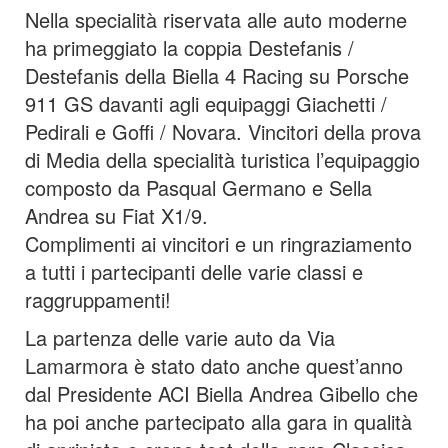
Nella specialità riservata alle auto moderne
ha primeggiato la coppia Destefanis /
Destefanis della Biella 4 Racing su Porsche
911 GS davanti agli equipaggi Giachetti /
Pedirali e Goffi / Novara. Vincitori della prova
di Media della specialità turistica l’equipaggio
composto da Pasqual Germano e Sella
Andrea su Fiat X1/9.
Complimenti ai vincitori e un ringraziamento
a tutti i partecipanti delle varie classi e
raggruppamenti!
La partenza delle varie auto da Via
Lamarmora è stato dato anche quest’anno
dal Presidente ACI Biella Andrea Gibello che
ha poi anche partecipato alla gara in qualità