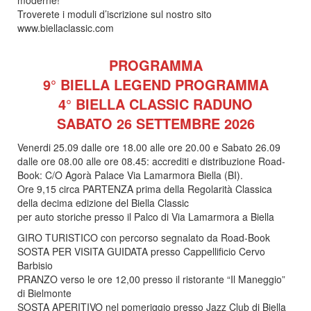
Troverete i moduli d’iscrizione sul nostro sito
www.biellaclassic.com
PROGRAMMA
9° BIELLA LEGEND PROGRAMMA
4° BIELLA CLASSIC RADUNO
SABATO 26 SETTEMBRE 2026
Venerdi 25.09 dalle ore 18.00 alle ore 20.00 e Sabato 26.09
dalle ore 08.00 alle ore 08.45: accrediti e distribuzione Road-
Book: C/O Agorà Palace Via Lamarmora Biella (BI).
Ore 9,15 circa PARTENZA prima della Regolarità Classica
della decima edizione del Biella Classic
per auto storiche presso il Palco di Via Lamarmora a Biella
GIRO TURISTICO con percorso segnalato da Road-Book
SOSTA PER VISITA GUIDATA presso Cappellificio Cervo
Barbisio
PRANZO verso le ore 12,00 presso il ristorante “Il Maneggio”
di Bielmonte
SOSTA APERITIVO nel pomeriggio presso Jazz Club di Biella