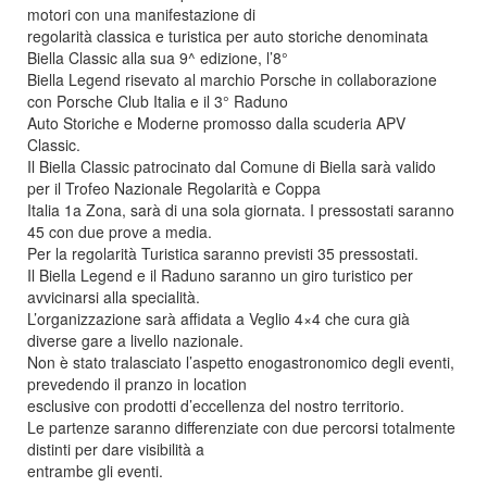
motori con una manifestazione di
regolarità classica e turistica per auto storiche denominata
Biella Classic alla sua 9^ edizione, l’8°
Biella Legend risevato al marchio Porsche in collaborazione
con Porsche Club Italia e il 3° Raduno
Auto Storiche e Moderne promosso dalla scuderia APV
Classic.
Il Biella Classic patrocinato dal Comune di Biella sarà valido
per il Trofeo Nazionale Regolarità e Coppa
Italia 1a Zona, sarà di una sola giornata. I pressostati saranno
45 con due prove a media.
Per la regolarità Turistica saranno previsti 35 pressostati.
Il Biella Legend e il Raduno saranno un giro turistico per
avvicinarsi alla specialità.
L’organizzazione sarà affidata a Veglio 4×4 che cura già
diverse gare a livello nazionale.
Non è stato tralasciato l’aspetto enogastronomico degli eventi,
prevedendo il pranzo in location
esclusive con prodotti d’eccellenza del nostro territorio.
Le partenze saranno differenziate con due percorsi totalmente
distinti per dare visibilità a
entrambe gli eventi.