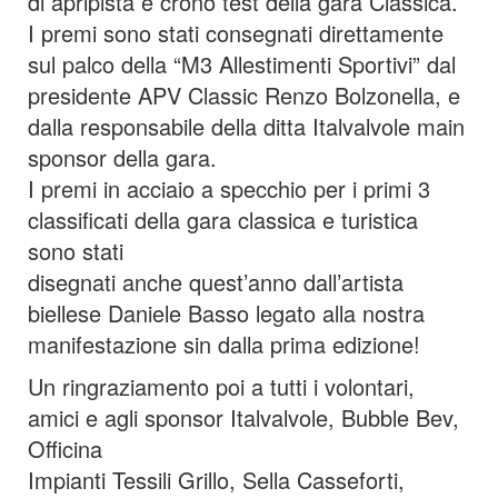
di apripista e crono test della gara Classica.
I premi sono stati consegnati direttamente
sul palco della “M3 Allestimenti Sportivi” dal
presidente APV Classic Renzo Bolzonella, e
dalla responsabile della ditta Italvalvole main
sponsor della gara.
I premi in acciaio a specchio per i primi 3
classificati della gara classica e turistica
sono stati
disegnati anche quest’anno dall’artista
biellese Daniele Basso legato alla nostra
manifestazione sin dalla prima edizione!
Un ringraziamento poi a tutti i volontari,
amici e agli sponsor Italvalvole, Bubble Bev,
Officina
Impianti Tessili Grillo, Sella Casseforti,