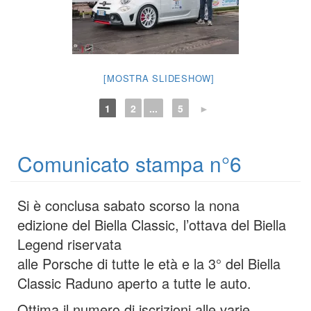
[MOSTRA SLIDESHOW]
1
2
...
5
►
Comunicato stampa n°6
Si è conclusa sabato scorso la nona
edizione del Biella Classic, l’ottava del Biella
Legend riservata
alle Porsche di tutte le età e la 3° del Biella
Classic Raduno aperto a tutte le auto.
Ottima il numero di iscrizioni alle varie